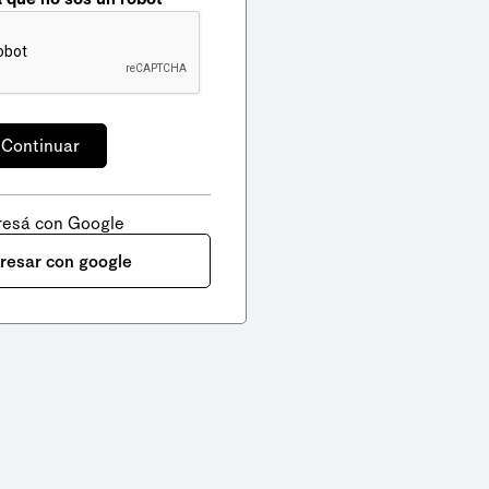
resá con Google
gresar con google