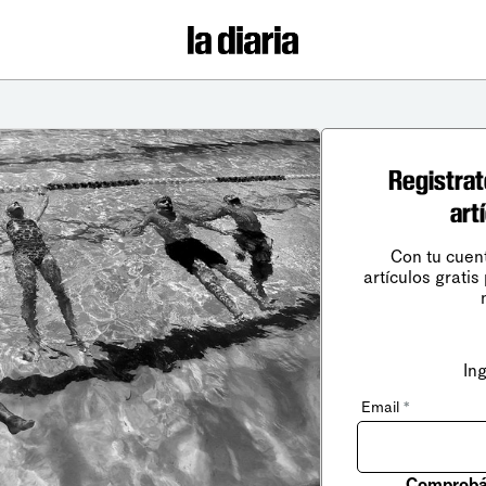
Registrat
art
Con tu cuen
artículos gratis
In
Email
*
Comprobá 