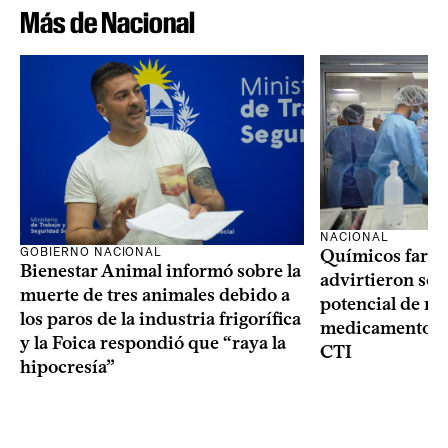
Más de Nacional
NACIONAL
GOBIERNO NACIONAL
Químicos farma
Bienestar Animal informó sobre la
advirtieron sob
muerte de tres animales debido a
potencial de m
los paros de la industria frigorífica
medicamentos p
y la Foica respondió que “raya la
CTI
hipocresía”