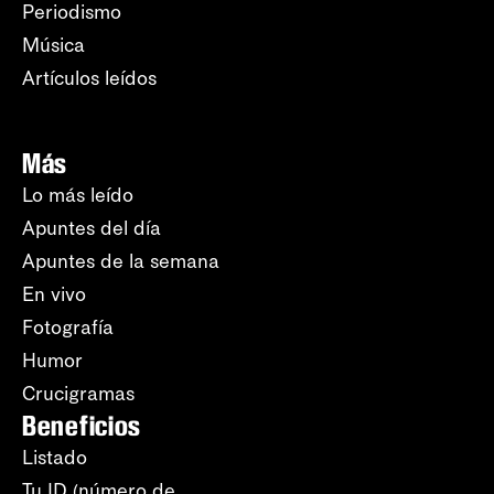
Periodismo
Música
Artículos leídos
Más
Lo más leído
Apuntes del día
Apuntes de la semana
En vivo
Fotografía
Humor
Crucigramas
Beneficios
Listado
Tu ID (número de