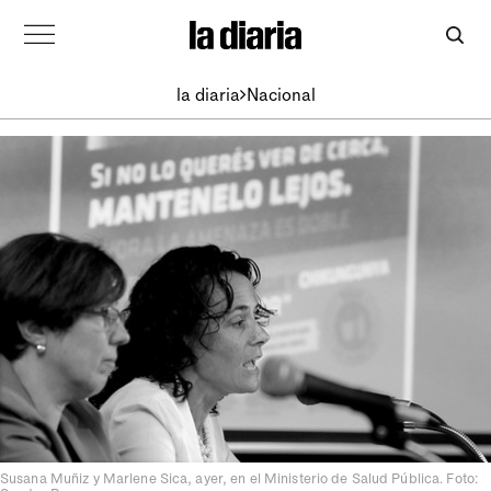
la diaria
Nacional
Susana Muñiz y Marlene Sica, ayer, en el Ministerio de Salud Pública. Foto: