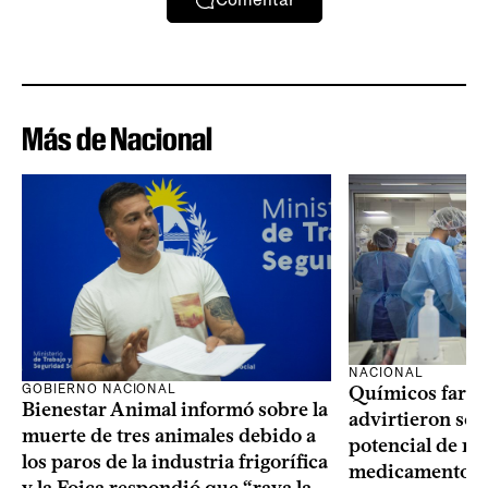
Más de Nacional
NACIONAL
GOBIERNO NACIONAL
Químicos farma
Bienestar Animal informó sobre la
advirtieron sob
muerte de tres animales debido a
potencial de m
los paros de la industria frigorífica
medicamentos p
y la Foica respondió que “raya la