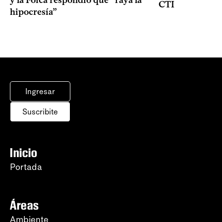
CTI
hipocresía”
Ingresar
Suscribite
Inicio
Portada
Áreas
Ambiente