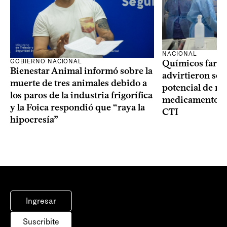
NACIONAL
GOBIERNO NACIONAL
Químicos farma
Bienestar Animal informó sobre la
advirtieron sob
muerte de tres animales debido a
potencial de m
los paros de la industria frigorífica
medicamentos p
y la Foica respondió que “raya la
CTI
hipocresía”
Ingresar
Suscribite