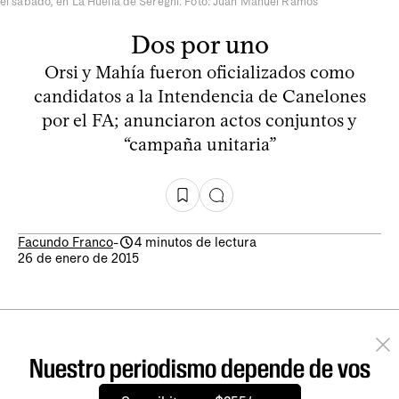
el sábado, en La Huella de Seregni. Foto: Juan Manuel Ramos
Dos por uno
Orsi y Mahía fueron oficializados como
candidatos a la Intendencia de Canelones
por el FA; anunciaron actos conjuntos y
“campaña unitaria”
Facundo Franco
-
4 minutos de lectura
26 de enero de 2015
Nuestro periodismo depende de vos