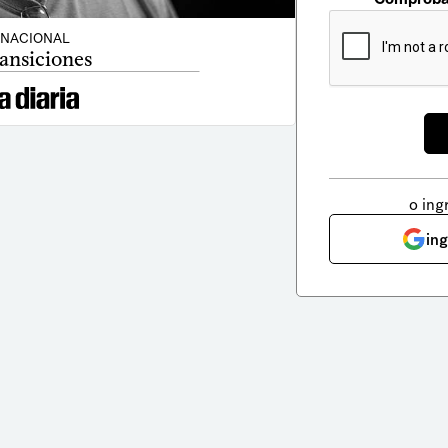
NACIONAL
ansiciones
o ing
in