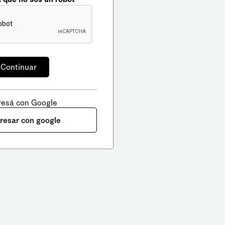
resá con Google
gresar con google