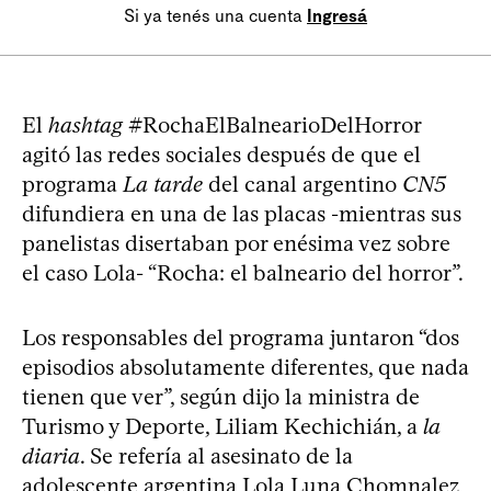
Si ya tenés una cuenta
Ingresá
El
hashtag
#RochaElBalnearioDelHorror
agitó las redes sociales después de que el
programa
La tarde
del canal argentino
CN5
difundiera en una de las placas -mientras sus
panelistas disertaban por enésima vez sobre
el caso Lola- “Rocha: el balneario del horror”.
Los responsables del programa juntaron “dos
episodios absolutamente diferentes, que nada
tienen que ver”, según dijo la ministra de
Turismo y Deporte, Liliam Kechichián, a
la
diaria
. Se refería al asesinato de la
adolescente argentina Lola Luna Chomnalez