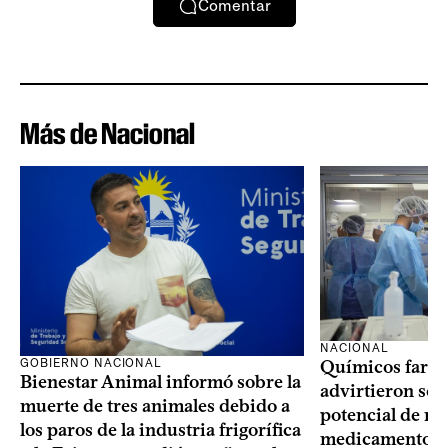
Comentar
Más de Nacional
NACIONAL
GOBIERNO NACIONAL
Químicos farma
Bienestar Animal informó sobre la
advirtieron sob
muerte de tres animales debido a
potencial de m
los paros de la industria frigorífica
medicamentos p