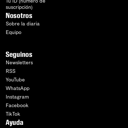
Tu ID (número de
suscripción)
Nosotros
Sobre la diaria
Equipo
Seguinos
Newsletters
RSS
YouTube
WhatsApp
Instagram
Facebook
TikTok
Ayuda