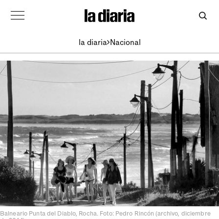
la diaria
Nacional
Balneario Punta del Diablo, Rocha. Foto: Pedro Rincón (archivo, diciembre