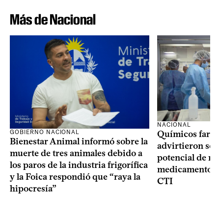
Más de Nacional
NACIONAL
GOBIERNO NACIONAL
Químicos farma
Bienestar Animal informó sobre la
advirtieron sob
muerte de tres animales debido a
potencial de m
los paros de la industria frigorífica
medicamentos p
y la Foica respondió que “raya la
CTI
hipocresía”