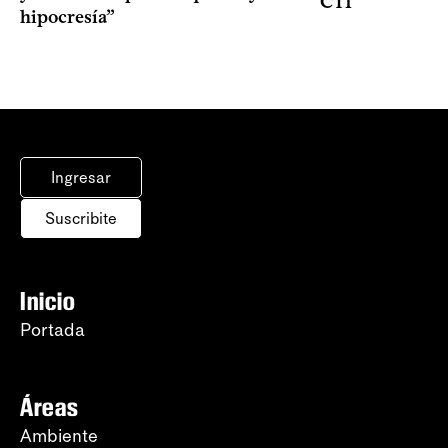
CTI
hipocresía”
Ingresar
Suscribite
Inicio
Portada
Áreas
Ambiente