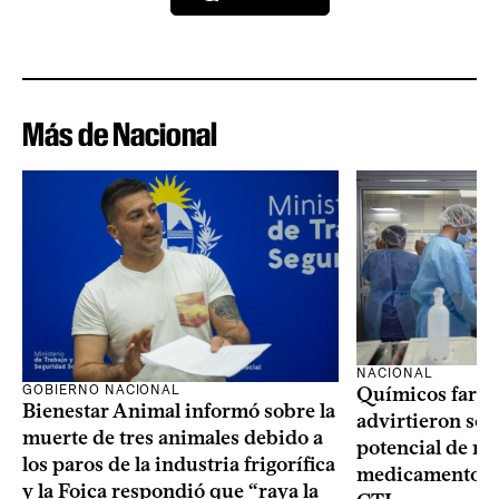
Más de Nacional
NACIONAL
GOBIERNO NACIONAL
Químicos farma
Bienestar Animal informó sobre la
advirtieron sob
muerte de tres animales debido a
potencial de m
los paros de la industria frigorífica
medicamentos p
y la Foica respondió que “raya la