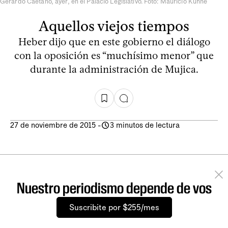
Gerardo Caetano, ayer, en el Palacio Legislativo. Foto: Mauricio Kühne
Aquellos viejos tiempos
Heber dijo que en este gobierno el diálogo
con la oposición es “muchísimo menor” que
durante la administración de Mujica.
27 de noviembre de 2015
-
3 minutos de lectura
Nuestro periodismo depende de vos
Suscribite por $255/mes