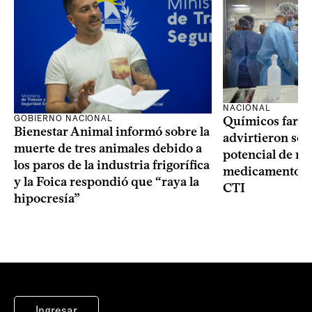
NACIONAL
GOBIERNO NACIONAL
Químicos farma
Bienestar Animal informó sobre la
advirtieron sob
muerte de tres animales debido a
potencial de m
los paros de la industria frigorífica
medicamentos p
y la Foica respondió que “raya la
CTI
hipocresía”
Ingresar