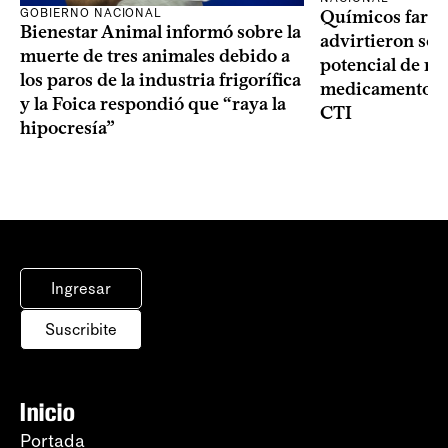
GOBIERNO NACIONAL
Químicos farma
Bienestar Animal informó sobre la
advirtieron sob
muerte de tres animales debido a
potencial de m
los paros de la industria frigorífica
medicamentos p
y la Foica respondió que “raya la
CTI
hipocresía”
Ingresar
Suscribite
Inicio
Portada