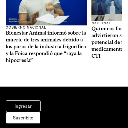
NACIONAL
GOBIERNO NACIONAL
Químicos farma
Bienestar Animal informó sobre la
advirtieron sob
muerte de tres animales debido a
potencial de m
los paros de la industria frigorífica
medicamentos p
y la Foica respondió que “raya la
CTI
hipocresía”
Ingresar
Suscribite