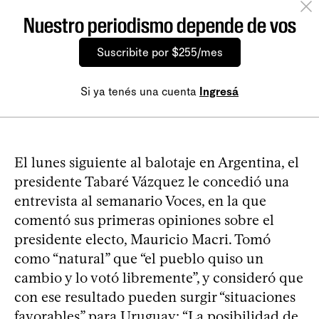
Nuestro periodismo depende de vos
Suscribite por $255/mes
Si ya tenés una cuenta
Ingresá
El lunes siguiente al balotaje en Argentina, el
presidente Tabaré Vázquez le concedió una
entrevista al semanario Voces, en la que
comentó sus primeras opiniones sobre el
presidente electo, Mauricio Macri. Tomó
como “natural” que “el pueblo quiso un
cambio y lo votó libremente”, y consideró que
con ese resultado pueden surgir “situaciones
favorables” para Uruguay: “La posibilidad de