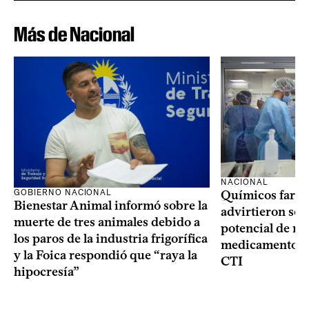
Más de Nacional
NACIONAL
GOBIERNO NACIONAL
Químicos farma
Bienestar Animal informó sobre la
advirtieron sob
muerte de tres animales debido a
potencial de m
los paros de la industria frigorífica
medicamentos p
y la Foica respondió que “raya la
CTI
hipocresía”