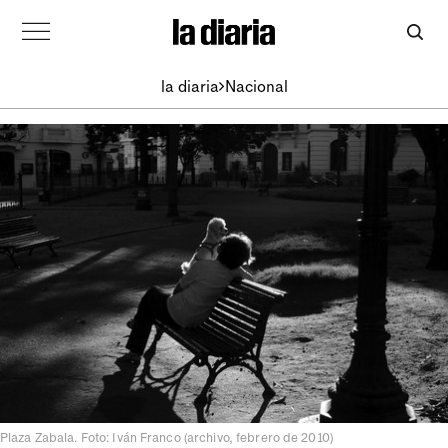
la diaria
Nacional
Plaza Zabala. Foto: Iván Franco (archivo, febrero de 2010)