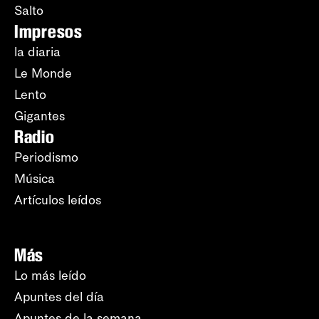
Salto
Impresos
la diaria
Le Monde
Lento
Gigantes
Radio
Periodismo
Música
Artículos leídos
Más
Lo más leído
Apuntes del día
Apuntes de la semana