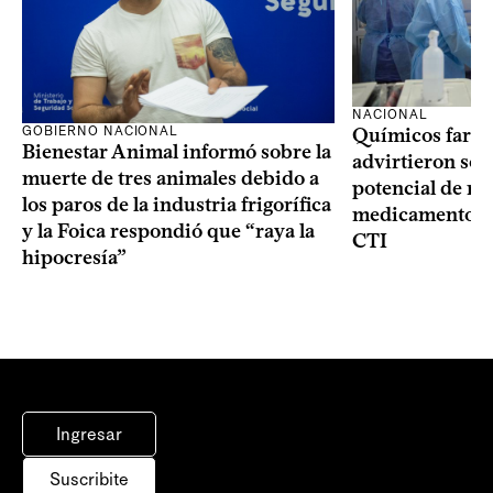
NACIONAL
GOBIERNO NACIONAL
Químicos farma
Bienestar Animal informó sobre la
advirtieron sob
muerte de tres animales debido a
potencial de m
los paros de la industria frigorífica
medicamentos p
y la Foica respondió que “raya la
CTI
hipocresía”
Ingresar
Suscribite