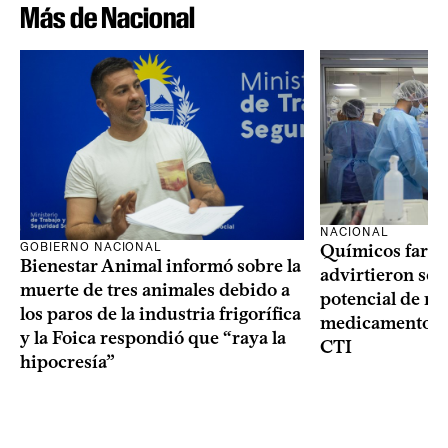
Más de Nacional
NACIONAL
GOBIERNO NACIONAL
Químicos farma
Bienestar Animal informó sobre la
advirtieron sob
muerte de tres animales debido a
potencial de m
los paros de la industria frigorífica
medicamentos p
y la Foica respondió que “raya la
CTI
hipocresía”