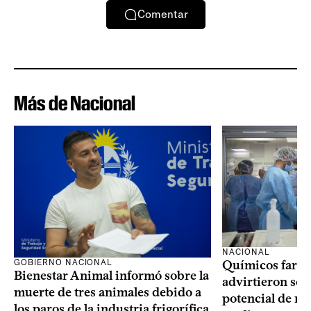
Comentar
Más de Nacional
NACIONAL
GOBIERNO NACIONAL
Químicos farma
Bienestar Animal informó sobre la
advirtieron sob
muerte de tres animales debido a
potencial de m
los paros de la industria frigorífica