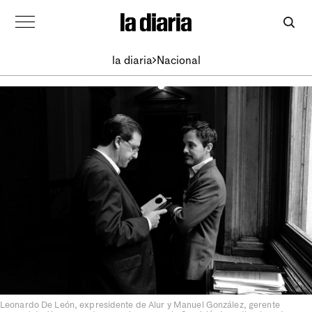
la diaria
Nacional
Leonardo De León, expresidente de Alur y Manuel González, gerente