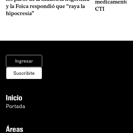
medicamentos p
y la Foica respondió que “raya la
CTI
hipocresía”
Ingresar
Suscribite
Inicio
Portada
Áreas