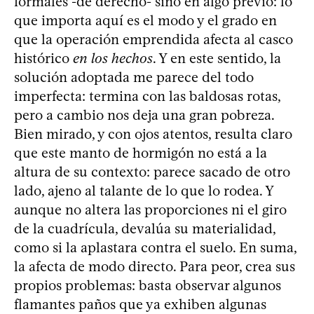
formales -de derecho- sino en algo previo: lo
que importa aquí es el modo y el grado en
que la operación emprendida afecta al casco
histórico
en los hechos
. Y en este sentido, la
solución adoptada me parece del todo
imperfecta: termina con las baldosas rotas,
pero a cambio nos deja una gran pobreza.
Bien mirado, y con ojos atentos, resulta claro
que este manto de hormigón no está a la
altura de su contexto: parece sacado de otro
lado, ajeno al talante de lo que lo rodea. Y
aunque no altera las proporciones ni el giro
de la cuadrícula, devalúa su materialidad,
como si la aplastara contra el suelo. En suma,
la afecta de modo directo. Para peor, crea sus
propios problemas: basta observar algunos
flamantes paños que ya exhiben algunas