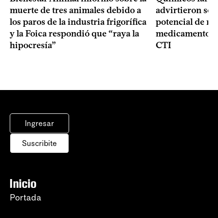
muerte de tres animales debido a
advirtieron sob
los paros de la industria frigorífica
potencial de m
y la Foica respondió que “raya la
medicamentos p
hipocresía”
CTI
Ingresar
Suscribite
Inicio
Portada