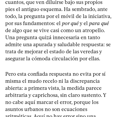
cuantos, que ven diluirse bajo sus propios
pies el antiguo esquema. Ha sembrado, ante
todo, la pregunta por el móvil de la iniciativa,
por sus fundamentos: el
por qué
y el
para qué
de algo que se vive casi como un atropello.
Una pregunta quizá innecesaria en tanto
admite una apurada y saludable respuesta: se
trata de mejorar el estado de las veredas y
asegurar la cómoda circulación por ellas.
Pero esta confiada respuesta no evita por sí
misma el mudo recelo ni la discrepancia
abierta: a primera vista, la medida parece
arbitraria y caprichosa, sin claro sustento. Y
no cabe aquí marcar el error, porque los
asuntos urbanos no son ecuaciones
aritméticas. Aquí no hay error sino una