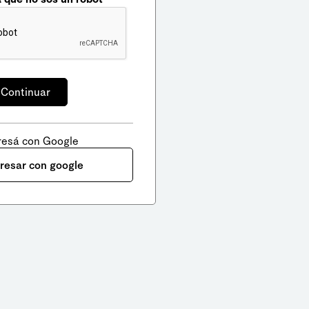
resá con Google
gresar con google