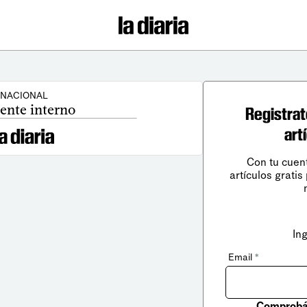
NACIONAL
rente interno
Registrat
art
Con tu cuen
artículos gratis
In
Email
*
Comprobá 