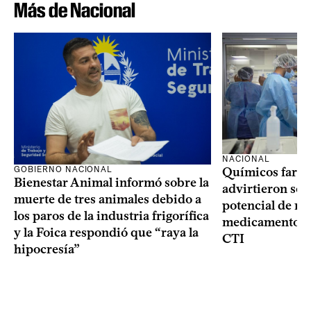
Más de Nacional
NACIONAL
GOBIERNO NACIONAL
Químicos farma
Bienestar Animal informó sobre la
advirtieron sob
muerte de tres animales debido a
potencial de m
los paros de la industria frigorífica
medicamentos p
y la Foica respondió que “raya la
CTI
hipocresía”