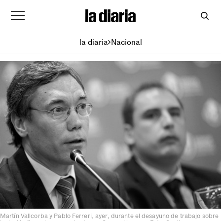
la diaria
Nacional
Martín Vallcorba y Pablo Ferreri, ayer, durante el desayuno de trabajo sobre