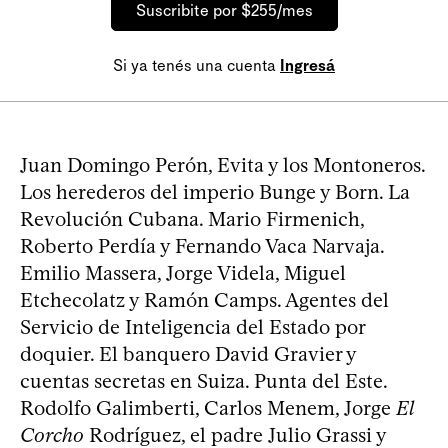
Suscribite por $255/mes
Si ya tenés una cuenta
Ingresá
Juan Domingo Perón, Evita y los Montoneros.
Los herederos del imperio Bunge y Born. La
Revolución Cubana. Mario Firmenich,
Roberto Perdía y Fernando Vaca Narvaja.
Emilio Massera, Jorge Videla, Miguel
Etchecolatz y Ramón Camps. Agentes del
Servicio de Inteligencia del Estado por
doquier. El banquero David Gravier y
cuentas secretas en Suiza. Punta del Este.
Rodolfo Galimberti, Carlos Menem, Jorge
El
Corcho
Rodríguez, el padre Julio Grassi y