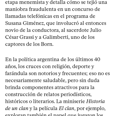
etapa menemista y detalla cómo se tejió una
maniobra fraudulenta en un concurso de
llamadas telefónicas en el programa de
Susana Giménez, que involucró al entonces
novio de la conductora, al sacerdote Julio
César Grassi y a Galimberti, uno de los
captores de los Born.
En la política argentina de los últimos 40
años, los cruces con religión, deporte y
farándula son notorios y frecuentes; eso no es
necesariamente saludable, pero sin duda
brinda componentes atractivos para la
construcción de relatos periodísticos,
históricos o literarios. La miniserie
Historia
de un clan
y la película
El clan
, por ejemplo,
exploran también el papel que jugaron los