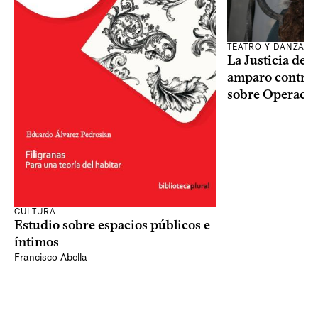
TEATRO Y DANZA
La Justicia des
amparo contra o
sobre Operaci
CULTURA
Estudio sobre espacios públicos e
íntimos
Francisco Abella