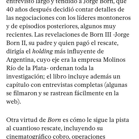
entrevistó largo y tendido a Jorge Born, que
40 años después decidió contar detalles de
las negociaciones con los líderes montoneros
y de episodios posteriores, algunos muy
recientes. Las revelaciones de Born III -Jorge
Born II, su padre y quien pagó el rescate,
dirigía el
holding
más influyente de
Argentina, cuyo eje era la empresa Molinos
Río de la Plata- ordenan toda la
investigación; el libro incluye además un
capítulo con entrevistas completas (algunas
se filmaron y se rastrean fácilmente en la
web).
Otra virtud de
Born
es cómo le sigue la pista
al cuantioso rescate, incluyendo su
cinematográfico cobro, operaciones