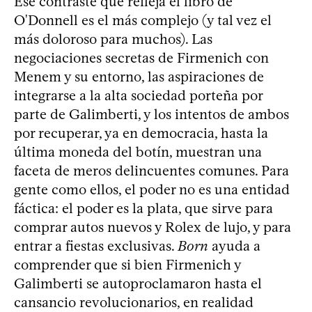
Ese contraste que refleja el libro de
O'Donnell es el más complejo (y tal vez el
más doloroso para muchos). Las
negociaciones secretas de Firmenich con
Menem y su entorno, las aspiraciones de
integrarse a la alta sociedad porteña por
parte de Galimberti, y los intentos de ambos
por recuperar, ya en democracia, hasta la
última moneda del botín, muestran una
faceta de meros delincuentes comunes. Para
gente como ellos, el poder no es una entidad
fáctica: el poder es la plata, que sirve para
comprar autos nuevos y Rolex de lujo, y para
entrar a fiestas exclusivas.
Born
ayuda a
comprender que si bien Firmenich y
Galimberti se autoproclamaron hasta el
cansancio revolucionarios, en realidad