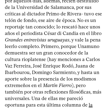
por aquellos días, además, recién destituido
de la Universidad de Salamanca, por sus
críticas al dictador Primo de Rivera- tuvo ese
telón de fondo, ese aire de época. No es un
reportaje tan conocido; lo rescató hace unos
años el periodista César di Candia en el libro
Grandes entrevistas uruguayas
, y vale la pena
leerlo completo. Primero, porque Unamuno
demuestra ser un gran conocedor de la
cultura rioplatense (hay menciones a Carlos
Vaz Ferreira, José Enrique Rodó, Juana de
Ibarbourou, Domingo Sarmiento, y hasta un
aporte sobre la presencia de los modismos
extremeños en el
Martín Fierro
), pero
también por otras reflexiones filosóficas, más
universales. Una de ellas me pareció
oportuna para esta última columna de
la