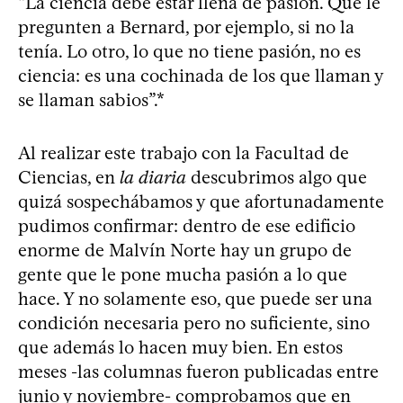
“La ciencia debe estar llena de pasión. Que le
pregunten a Bernard, por ejemplo, si no la
tenía. Lo otro, lo que no tiene pasión, no es
ciencia: es una cochinada de los que llaman y
se llaman sabios”.*
Al realizar este trabajo con la Facultad de
Ciencias, en
la diaria
descubrimos algo que
quizá sospechábamos y que afortunadamente
pudimos confirmar: dentro de ese edificio
enorme de Malvín Norte hay un grupo de
gente que le pone mucha pasión a lo que
hace. Y no solamente eso, que puede ser una
condición necesaria pero no suficiente, sino
que además lo hacen muy bien. En estos
meses -las columnas fueron publicadas entre
junio y noviembre- comprobamos que en