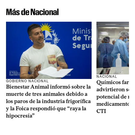
Más de Nacional
NACIONAL
GOBIERNO NACIONAL
Químicos farma
Bienestar Animal informó sobre la
advirtieron sob
muerte de tres animales debido a
potencial de m
los paros de la industria frigorífica
medicamentos p
y la Foica respondió que “raya la
CTI
hipocresía”