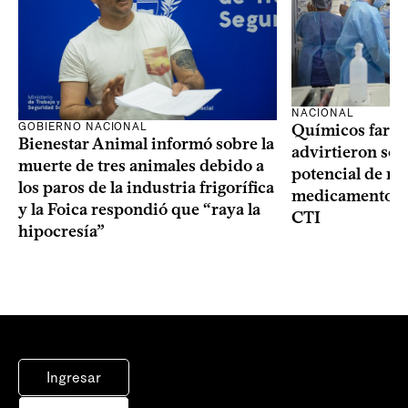
NACIONAL
GOBIERNO NACIONAL
Químicos farma
Bienestar Animal informó sobre la
advirtieron sob
muerte de tres animales debido a
potencial de m
los paros de la industria frigorífica
medicamentos p
y la Foica respondió que “raya la
CTI
hipocresía”
Ingresar