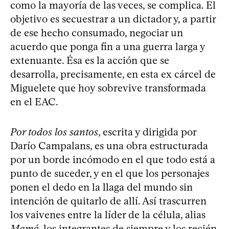
como la mayoría de las veces, se complica. El
objetivo es secuestrar a un dictador y, a partir
de ese hecho consumado, negociar un
acuerdo que ponga fin a una guerra larga y
extenuante. Ésa es la acción que se
desarrolla, precisamente, en esta ex cárcel de
Miguelete que hoy sobrevive transformada
en el EAC.
Por todos los santos
, escrita y dirigida por
Darío Campalans, es una obra estructurada
por un borde incómodo en el que todo está a
punto de suceder, y en el que los personajes
ponen el dedo en la llaga del mundo sin
intención de quitarlo de allí. Así trascurren
los vaivenes entre la líder de la célula, alias
Mamá
, los integrantes de siempre y los recién