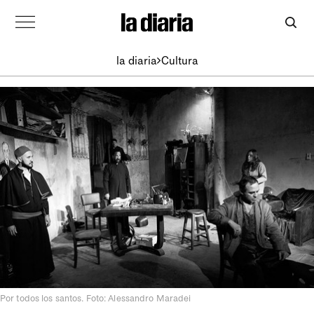
la diaria
Cultura
Por todos los santos. Foto: Alessandro Maradei