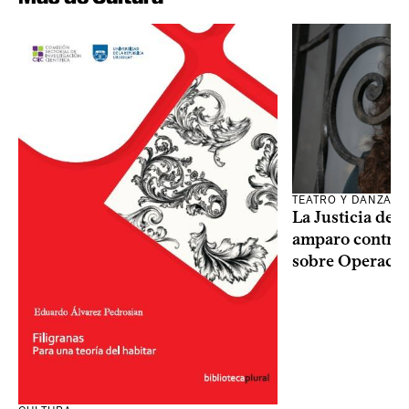
TEATRO Y DANZA
La Justicia des
amparo contra o
sobre Operaci