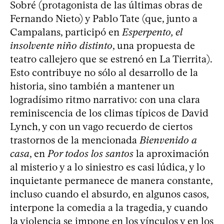
Sobré (protagonista de las últimas obras de
Fernando Nieto) y Pablo Tate (que, junto a
Campalans, participó en
Esperpento, el
insolvente niño distinto
, una propuesta de
teatro callejero que se estrenó en La Tierrita).
Esto contribuye no sólo al desarrollo de la
historia, sino también a mantener un
logradísimo ritmo narrativo: con una clara
reminiscencia de los climas típicos de David
Lynch, y con un vago recuerdo de ciertos
trastornos de la mencionada
Bienvenido a
casa
, en
Por todos los santos
la aproximación
al misterio y a lo siniestro es casi lúdica, y lo
inquietante permanece de manera constante,
incluso cuando el absurdo, en algunos casos,
interpone la comedia a la tragedia, y cuando
la violencia se impone en los vínculos y en los