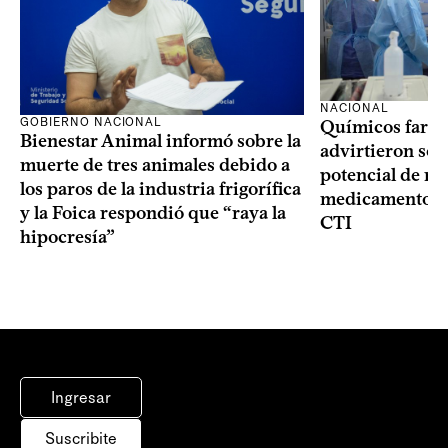
NACIONAL
GOBIERNO NACIONAL
Químicos farma
Bienestar Animal informó sobre la
advirtieron sob
muerte de tres animales debido a
potencial de m
los paros de la industria frigorífica
medicamentos p
y la Foica respondió que “raya la
CTI
hipocresía”
Ingresar
Suscribite