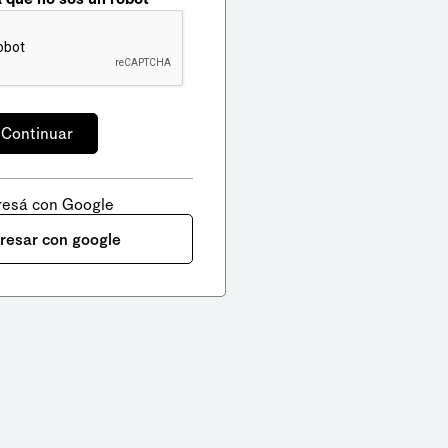
resá con Google
gresar con google