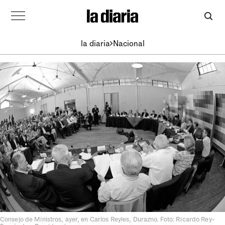
la diaria
Nacional
Consejo de Ministros, ayer, en Carlos Reyles, Durazno. Foto: Ricardo Rey-