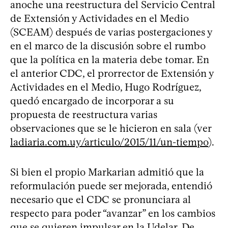
anoche una reestructura del Servicio Central
de Extensión y Actividades en el Medio
(SCEAM) después de varias postergaciones y
en el marco de la discusión sobre el rumbo
que la política en la materia debe tomar. En
el anterior CDC, el prorrector de Extensión y
Actividades en el Medio, Hugo Rodríguez,
quedó encargado de incorporar a su
propuesta de reestructura varias
observaciones que se le hicieron en sala (ver
ladiaria.com.uy/articulo/2015/11/un-tiempo
).
Si bien el propio Markarian admitió que la
reformulación puede ser mejorada, entendió
necesario que el CDC se pronunciara al
respecto para poder “avanzar” en los cambios
que se quieren impulsar en la Udelar. De