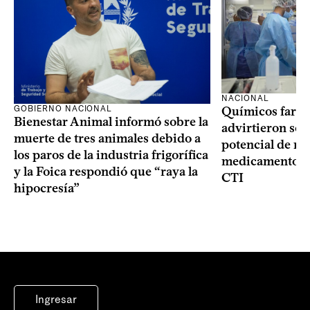
NACIONAL
GOBIERNO NACIONAL
Químicos farma
Bienestar Animal informó sobre la
advirtieron sob
muerte de tres animales debido a
potencial de m
los paros de la industria frigorífica
medicamentos p
y la Foica respondió que “raya la
CTI
hipocresía”
Ingresar