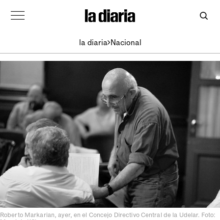
la diaria
Nacional
Roberto Markarian, ayer, en el Concejo Directivo Central de la Udelar. Foto: