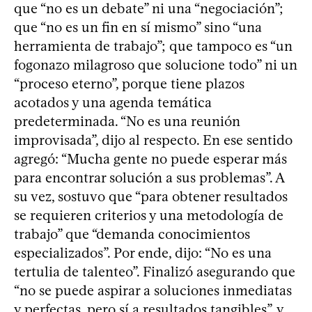
que “no es un debate” ni una “negociación”;
que “no es un fin en sí mismo” sino “una
herramienta de trabajo”; que tampoco es “un
fogonazo milagroso que solucione todo” ni un
“proceso eterno”, porque tiene plazos
acotados y una agenda temática
predeterminada. “No es una reunión
improvisada”, dijo al respecto. En ese sentido
agregó: “Mucha gente no puede esperar más
para encontrar solución a sus problemas”. A
su vez, sostuvo que “para obtener resultados
se requieren criterios y una metodología de
trabajo” que “demanda conocimientos
especializados”. Por ende, dijo: “No es una
tertulia de talenteo”. Finalizó asegurando que
“no se puede aspirar a soluciones inmediatas
y perfectas, pero sí a resultados tangibles”, y