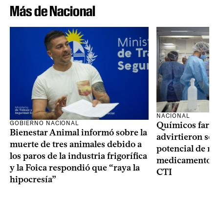
Más de Nacional
NACIONAL
GOBIERNO NACIONAL
Químicos farma
Bienestar Animal informó sobre la
advirtieron sob
muerte de tres animales debido a
potencial de m
los paros de la industria frigorífica
medicamentos p
y la Foica respondió que “raya la
CTI
hipocresía”