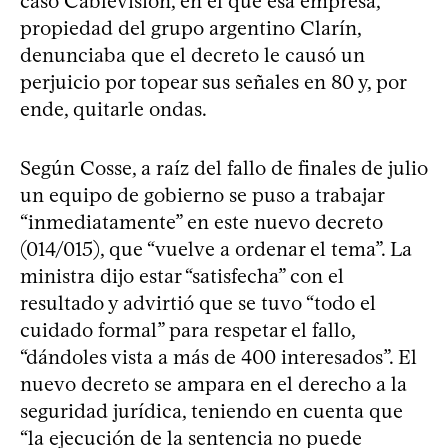
caso Cablevisión, en el que esa empresa,
propiedad del grupo argentino Clarín,
denunciaba que el decreto le causó un
perjuicio por topear sus señales en 80 y, por
ende, quitarle ondas.
Según Cosse, a raíz del fallo de finales de julio
un equipo de gobierno se puso a trabajar
“inmediatamente” en este nuevo decreto
(014/015), que “vuelve a ordenar el tema”. La
ministra dijo estar “satisfecha” con el
resultado y advirtió que se tuvo “todo el
cuidado formal” para respetar el fallo,
“dándoles vista a más de 400 interesados”. El
nuevo decreto se ampara en el derecho a la
seguridad jurídica, teniendo en cuenta que
“la ejecución de la sentencia no puede