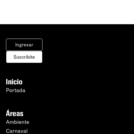
Ingresar
Suscribite
Inicio
Portada
Áreas
Ambiente
Carnaval