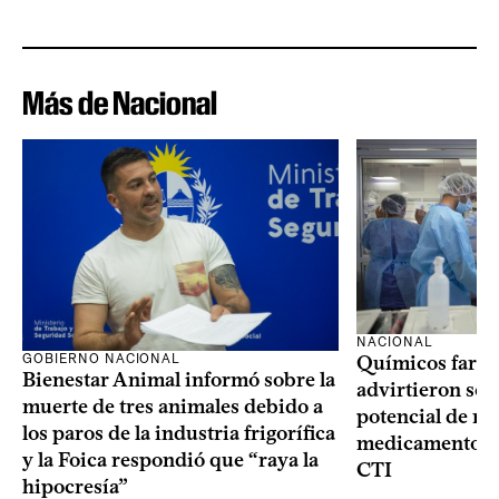
Más de Nacional
NACIONAL
GOBIERNO NACIONAL
Químicos farma
Bienestar Animal informó sobre la
advirtieron sob
muerte de tres animales debido a
potencial de m
los paros de la industria frigorífica
medicamentos p
y la Foica respondió que “raya la
CTI
hipocresía”