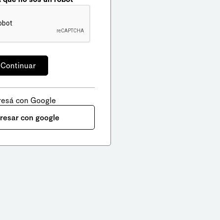
resá con Google
gresar con google