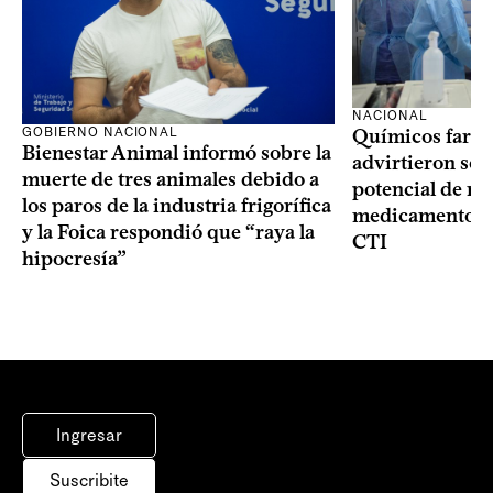
NACIONAL
GOBIERNO NACIONAL
Químicos farma
Bienestar Animal informó sobre la
advirtieron sob
muerte de tres animales debido a
potencial de m
los paros de la industria frigorífica
medicamentos p
y la Foica respondió que “raya la
CTI
hipocresía”
Ingresar
Suscribite