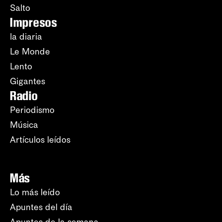
Salto
Impresos
la diaria
Le Monde
Lento
Gigantes
Radio
Periodismo
Música
Artículos leídos
Más
Lo más leído
Apuntes del día
Apuntes de la semana