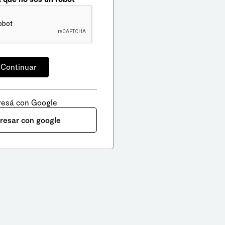
resá con Google
gresar con google