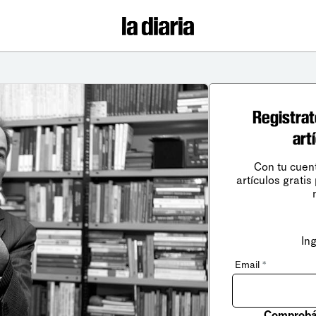
Registrat
art
Con tu cuen
artículos gratis
In
Email
*
Comprobá 