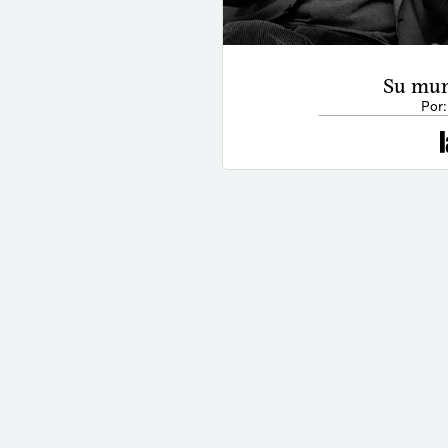
Su mun
Por: