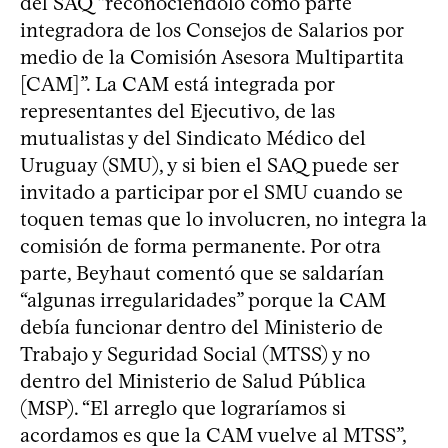
del SAQ “reconociéndolo como parte
integradora de los Consejos de Salarios por
medio de la Comisión Asesora Multipartita
[CAM]”. La CAM está integrada por
representantes del Ejecutivo, de las
mutualistas y del Sindicato Médico del
Uruguay (SMU), y si bien el SAQ puede ser
invitado a participar por el SMU cuando se
toquen temas que lo involucren, no integra la
comisión de forma permanente. Por otra
parte, Beyhaut comentó que se saldarían
“algunas irregularidades” porque la CAM
debía funcionar dentro del Ministerio de
Trabajo y Seguridad Social (MTSS) y no
dentro del Ministerio de Salud Pública
(MSP). “El arreglo que lograríamos si
acordamos es que la CAM vuelve al MTSS”,