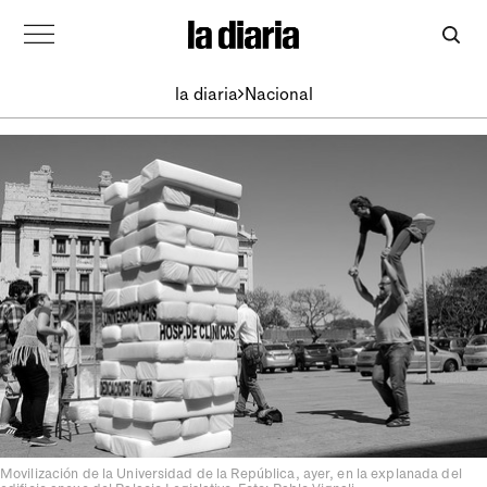
la diaria
Nacional
Movilización de la Universidad de la República, ayer, en la explanada del