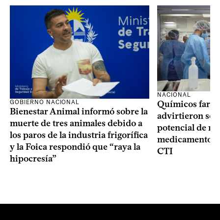
NACIONAL
GOBIERNO NACIONAL
Químicos farma
Bienestar Animal informó sobre la
advirtieron sob
muerte de tres animales debido a
potencial de m
los paros de la industria frigorífica
medicamentos p
y la Foica respondió que “raya la
CTI
hipocresía”