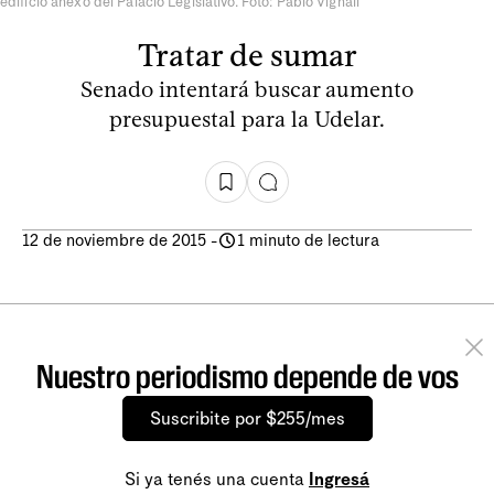
edificio anexo del Palacio Legislativo. Foto: Pablo Vignali
Tratar de sumar
Senado intentará buscar aumento
presupuestal para la Udelar.
12 de noviembre de 2015
-
1 minuto de lectura
Nuestro periodismo depende de vos
Suscribite por $255/mes
Si ya tenés una cuenta
Ingresá