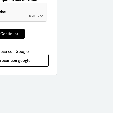
resá con Google
gresar con google