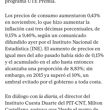
programa UTE Premia.
Los precios de consumo aumentaron 0,43%
en noviembre, lo que hizo aumentar la
inflación casi tres décimas porcentuales, de
9,15% a 9,46%, según un comunicado
difundido ayer por el Instituto Nacional de
Estadística (INE). El aumento de precios en
igual mes del año pasado había sido de 0,15%
y el acumulado en el año hasta entonces
alcanzaba una proporción de 8,83%; sin
embargo, en 2015 ya superó el 10%, un
umbral evitado por el gobierno a toda costa.
En diálogo con
la diaria
, el director del
Instituto Cuesta Duarte del PIT-CNT, Milton
Castellano, sostuvo que “desde el punto de