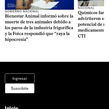
NACIONAL
GOBIERNO NACIONAL
Químicos farma
Bienestar Animal informó sobre la
advirtieron sob
muerte de tres animales debido a
potencial de m
los paros de la industria frigorífica
medicamentos p
y la Foica respondió que “raya la
CTI
hipocresía”
Ingresar
Suscribite
Inicio