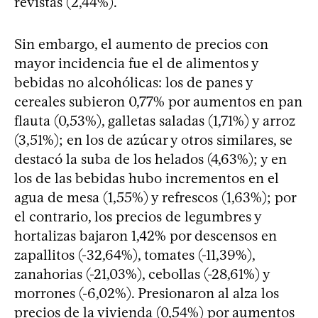
revistas (2,44%).
Sin embargo, el aumento de precios con
mayor incidencia fue el de alimentos y
bebidas no alcohólicas: los de panes y
cereales subieron 0,77% por aumentos en pan
flauta (0,53%), galletas saladas (1,71%) y arroz
(3,51%); en los de azúcar y otros similares, se
destacó la suba de los helados (4,63%); y en
los de las bebidas hubo incrementos en el
agua de mesa (1,55%) y refrescos (1,63%); por
el contrario, los precios de legumbres y
hortalizas bajaron 1,42% por descensos en
zapallitos (-32,64%), tomates (-11,39%),
zanahorias (-21,03%), cebollas (-28,61%) y
morrones (-6,02%). Presionaron al alza los
precios de la vivienda (0,54%) por aumentos