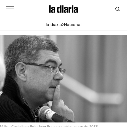
la diaria
Nacional
Milton Castellano. Foto: Iván Franco (archivo, mayo de 2013)