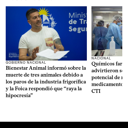
NACIONAL
GOBIERNO NACIONAL
Químicos farma
Bienestar Animal informó sobre la
advirtieron sob
muerte de tres animales debido a
potencial de m
los paros de la industria frigorífica
medicamentos p
y la Foica respondió que “raya la
CTI
hipocresía”