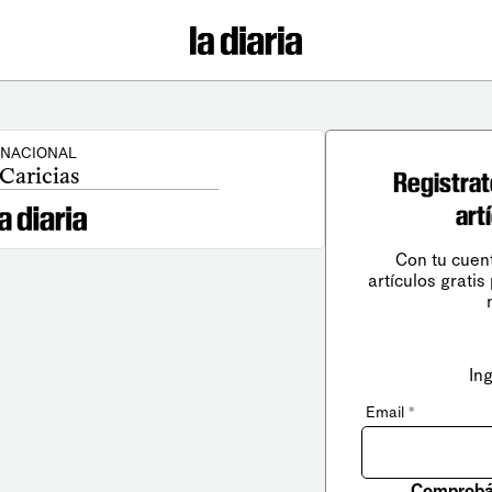
NACIONAL
Caricias
Registrat
art
Con tu cuen
artículos gratis
In
Email
*
Comprobá 