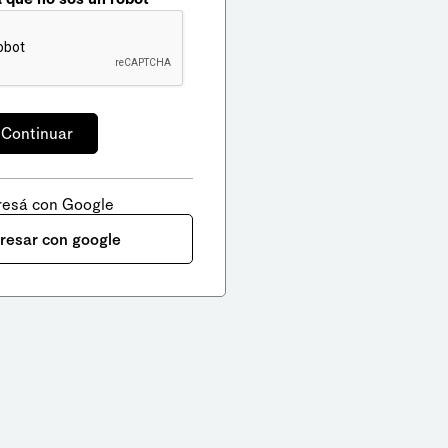
resá con Google
gresar con google