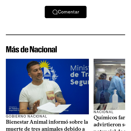
Comentar
Más de Nacional
NACIONAL
GOBIERNO NACIONAL
Químicos farma
Bienestar Animal informó sobre la
advirtieron sob
muerte de tres animales debido a