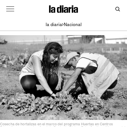
la diaria
Nacional
Cosecha de hortalizas en el marco del programa Huertas en Centros