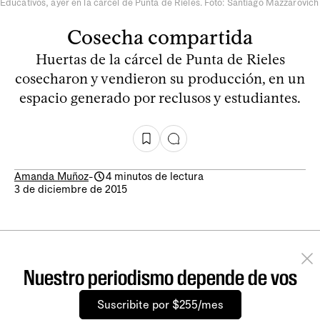
Educativos, ayer en la cárcel de Punta de Rieles. Foto: Santiago Mazzarovich
Cosecha compartida
Huertas de la cárcel de Punta de Rieles
cosecharon y vendieron su producción, en un
espacio generado por reclusos y estudiantes.
Amanda Muñoz
-
4 minutos de lectura
3 de diciembre de 2015
Nuestro periodismo depende de vos
Suscribite por $255/mes