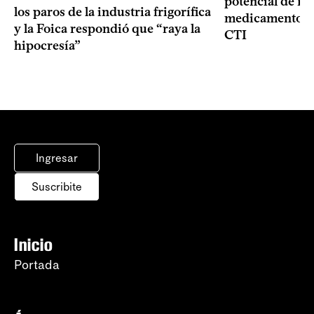
potencial de m
los paros de la industria frigorífica
medicamentos p
y la Foica respondió que “raya la
CTI
hipocresía”
Ingresar
Suscribite
Inicio
Portada