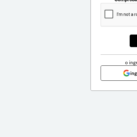
o ing
in