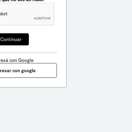
resá con Google
gresar con google