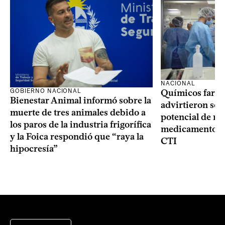
NACIONAL
GOBIERNO NACIONAL
Químicos farma
Bienestar Animal informó sobre la
advirtieron sob
muerte de tres animales debido a
potencial de m
los paros de la industria frigorífica
medicamentos p
y la Foica respondió que “raya la
CTI
hipocresía”