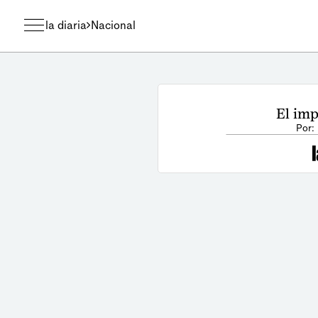
la diaria
Nacional
El imp
Por: