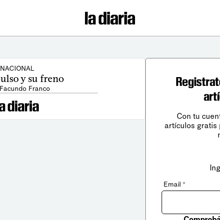
NACIONAL
ulso y su freno
Registrat
 Facundo Franco
art
Con tu cuen
artículos gratis
In
Email
*
Comprobá 