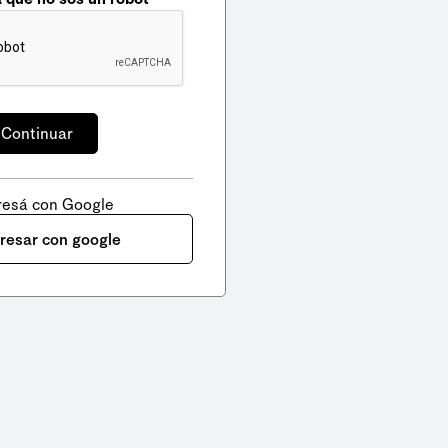
resá con Google
gresar con google