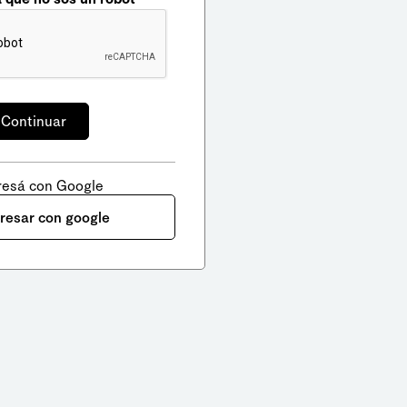
resá con Google
gresar con google