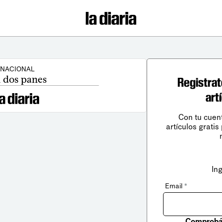
NACIONAL
 dos panes
Registrat
art
Con tu cuen
artículos gratis
In
Email
*
Comprobá 