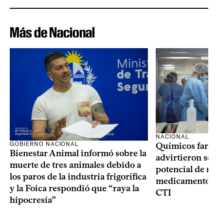
Más de Nacional
NACIONAL
GOBIERNO NACIONAL
Químicos farma
Bienestar Animal informó sobre la
advirtieron sob
muerte de tres animales debido a
potencial de m
los paros de la industria frigorífica
medicamentos p
y la Foica respondió que “raya la
CTI
hipocresía”