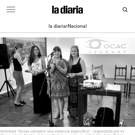
la diaria
Nacional
Actividad “Acoso callejero: una violencia específica”, organizada por el