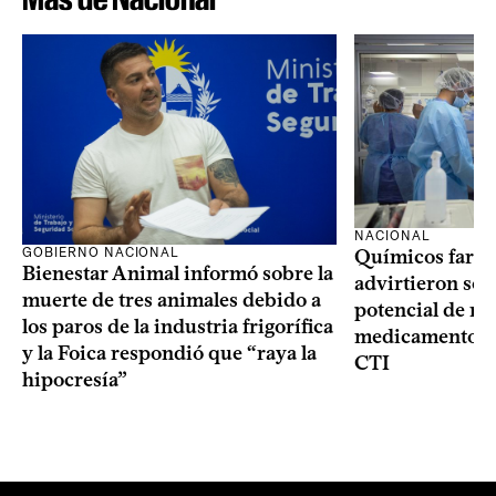
NACIONAL
GOBIERNO NACIONAL
Químicos farma
Bienestar Animal informó sobre la
advirtieron sob
muerte de tres animales debido a
potencial de m
los paros de la industria frigorífica
medicamentos p
y la Foica respondió que “raya la
CTI
hipocresía”