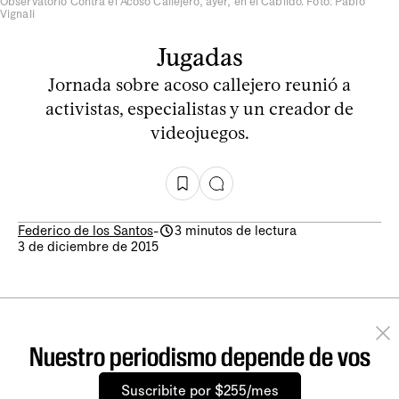
Observatorio Contra el Acoso Callejero, ayer, en el Cabildo. Foto: Pablo
Vignali
Jugadas
Jornada sobre acoso callejero reunió a
activistas, especialistas y un creador de
videojuegos.
Federico de los Santos
-
3 minutos de lectura
3 de diciembre de 2015
Nuestro periodismo depende de vos
Suscribite por $255/mes