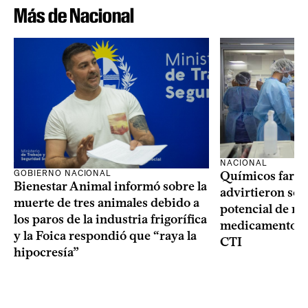
Más de Nacional
NACIONAL
GOBIERNO NACIONAL
Químicos farma
Bienestar Animal informó sobre la
advirtieron sob
muerte de tres animales debido a
potencial de m
los paros de la industria frigorífica
medicamentos p
y la Foica respondió que “raya la
CTI
hipocresía”