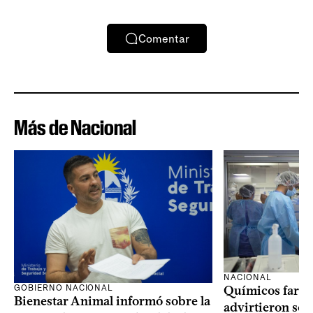
Comentar
Más de Nacional
NACIONAL
GOBIERNO NACIONAL
Químicos farma
Bienestar Animal informó sobre la
advirtieron sob