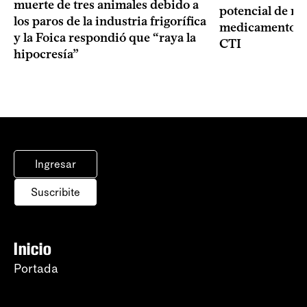
muerte de tres animales debido a
potencial de m
los paros de la industria frigorífica
medicamentos p
y la Foica respondió que “raya la
CTI
hipocresía”
Ingresar
Suscribite
Inicio
Portada