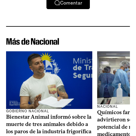
Comentar
Más de Nacional
NACIONAL
GOBIERNO NACIONAL
Químicos farma
Bienestar Animal informó sobre la
advirtieron sob
muerte de tres animales debido a
potencial de m
los paros de la industria frigorífica
medicamentos p