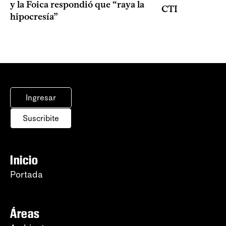
y la Foica respondió que “raya la
CTI
hipocresía”
Ingresar
Suscribite
Inicio
Portada
Áreas