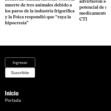
advirtieron sob
muerte de tres animales debido a
potencial de m
los paros de la industria frigorífica
medicamentos p
y la Foica respondió que “raya la
CTI
hipocresía”
Ingresar
Suscribite
Inicio
Portada