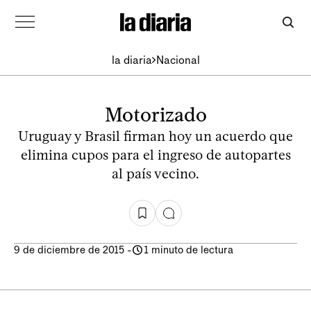
la diaria
Nacional
Motorizado
Uruguay y Brasil firman hoy un acuerdo que
elimina cupos para el ingreso de autopartes
al país vecino.
9 de diciembre de 2015
-
1 minuto de lectura