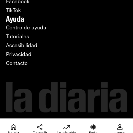
Facebook
TikTok
Ayuda
Centro de ayuda
Tutoriales
Accesibilidad
Privacidad
Contacto
Portada
Compartir
Lo más leído
Ingresar
Radio